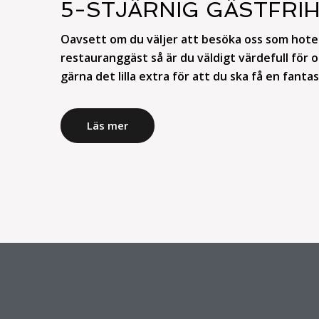
5-STJÄRNIG GÄSTFRI
Oavsett om du väljer att besöka oss som hotel
restauranggäst så är du väldigt värdefull för o
gärna det lilla extra för att du ska få en fanta
Läs mer