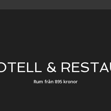
HOTELL & REST
Rum från 895 kronor