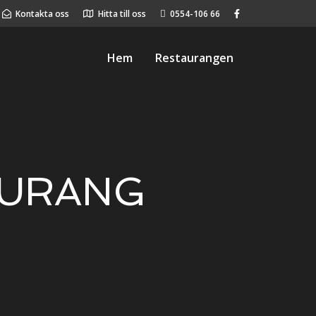
Kontakta oss
Hitta till oss
0554-106 66
Hem
Restaurangen
AURANG