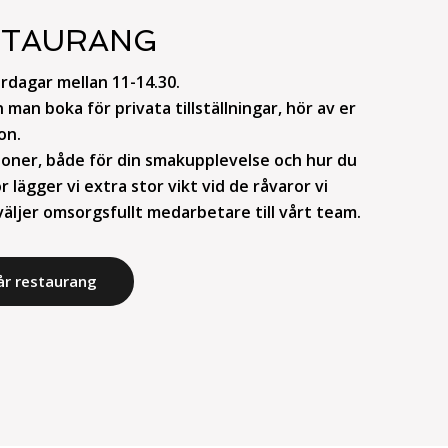
STAURANG
rdagar mellan 11-14.30.
man boka för privata tillställningar, hör av er
on.
ioner, både för din smakupplevelse och hur du
r lägger vi extra stor vikt vid de råvaror vi
äljer omsorgsfullt medarbetare till vårt team.
år restaurang