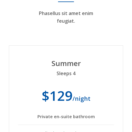
Phasellus sit amet enim
feugiat.
Summer
Sleeps 4
$129
/night
Private en-suite bathroom