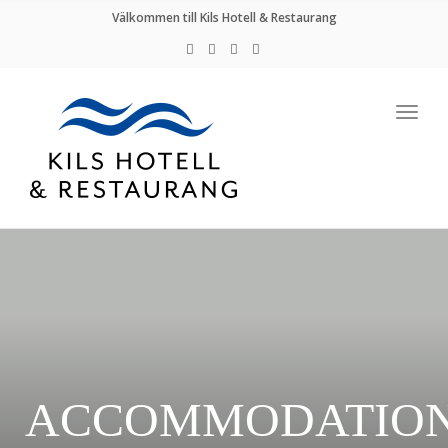
nav
Välkommen till Kils Hotell & Restaurang
Togg
navig
ACCOMMODATIO