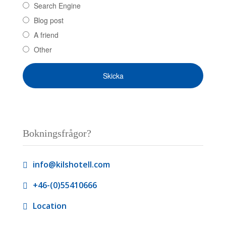
Search Engine
Blog post
A friend
Other
Bokningsfrågor?
info@kilshotell.com
+46-(0)55410666
Location