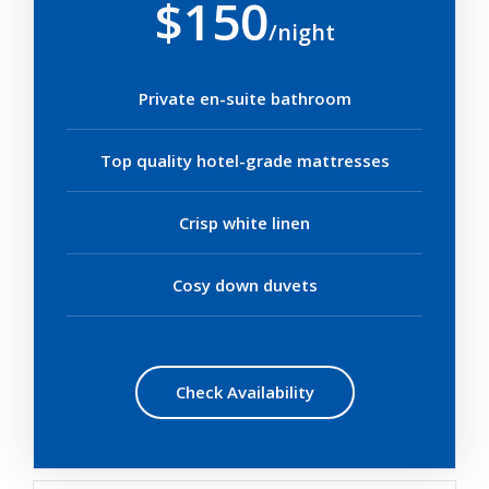
$150
/night
Private en-suite bathroom
Top quality hotel-grade mattresses
Crisp white linen
Cosy down duvets
Check Availability