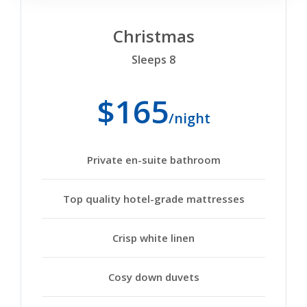
Christmas
Sleeps 8
$165
/night
Private en-suite bathroom
Top quality hotel-grade mattresses
Crisp white linen
Cosy down duvets