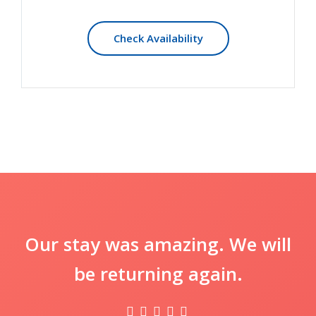
Check Availability
Our stay was amazing. We will
be returning again.