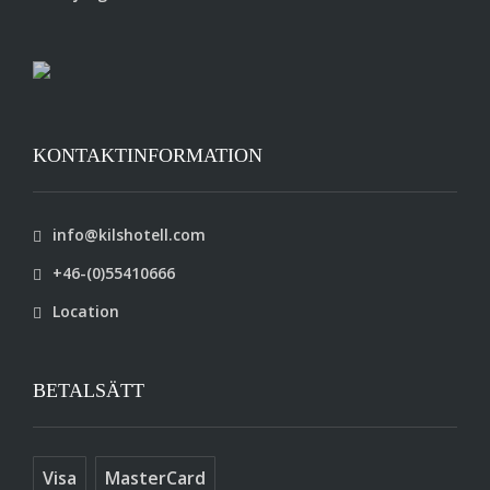
KONTAKTINFORMATION
info@kilshotell.com
+46-(0)55410666
Location
BETALSÄTT
Visa
MasterCard