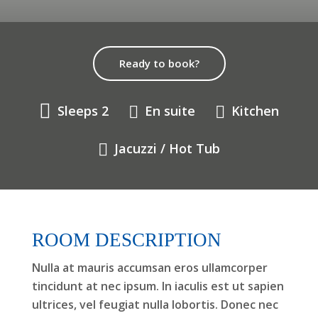
Ready to book?
Sleeps 2
En suite
Kitchen
Jacuzzi / Hot Tub
ROOM DESCRIPTION
Nulla at mauris accumsan eros ullamcorper
tincidunt at nec ipsum. In iaculis est ut sapien
ultrices, vel feugiat nulla lobortis. Donec nec