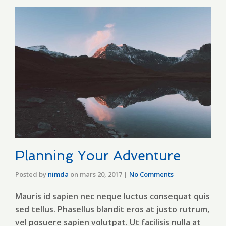
Planning Your Adventure
Posted by
nimda
on
mars 20, 2017
|
No Comments
Mauris id sapien nec neque luctus consequat quis
sed tellus. Phasellus blandit eros at justo rutrum,
vel posuere sapien volutpat. Ut facilisis nulla at