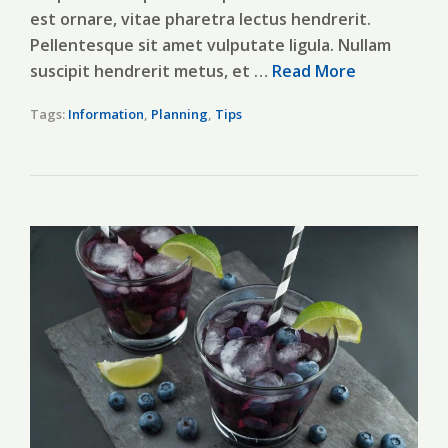
est ornare, vitae pharetra lectus hendrerit.
Pellentesque sit amet vulputate ligula. Nullam
suscipit hendrerit metus, et …
Read More
Tags:
Information
,
Planning
,
Tips