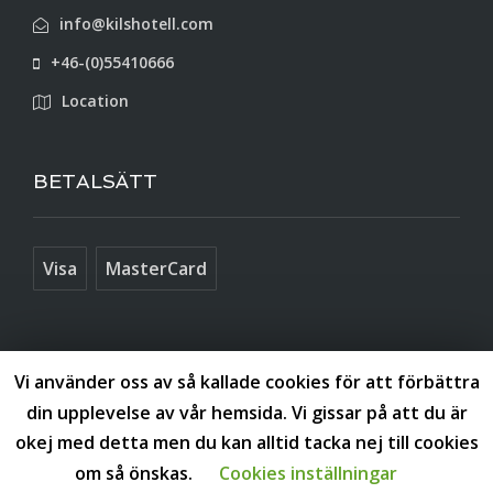
info@kilshotell.com
+46-(0)55410666
Location
BETALSÄTT
Visa
MasterCard
SOCIALA MEDIER
Vi använder oss av så kallade cookies för att förbättra
din upplevelse av vår hemsida. Vi gissar på att du är
okej med detta men du kan alltid tacka nej till cookies
om så önskas.
Cookies inställningar