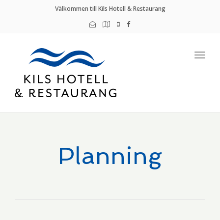
Välkommen till Kils Hotell & Restaurang
Togg
navig
Planning