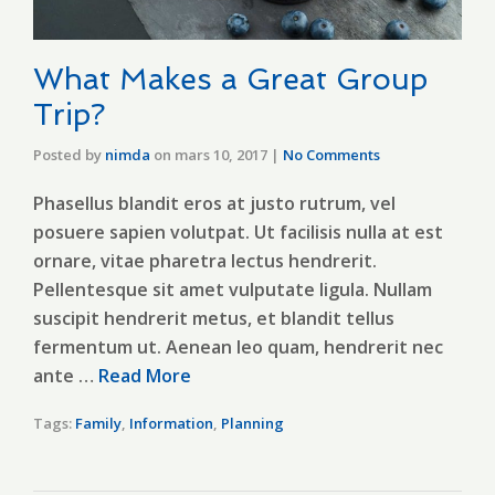
What Makes a Great Group
Trip?
Posted by
nimda
on
mars 10, 2017
|
No Comments
Phasellus blandit eros at justo rutrum, vel
posuere sapien volutpat. Ut facilisis nulla at est
ornare, vitae pharetra lectus hendrerit.
Pellentesque sit amet vulputate ligula. Nullam
suscipit hendrerit metus, et blandit tellus
fermentum ut. Aenean leo quam, hendrerit nec
ante …
Read More
Tags:
Family
,
Information
,
Planning